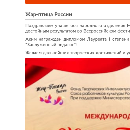
Жар-птица России
Поздравляем учащегося народного отделения 
достойным результатом во Всероссийском фести
Аким награжден дипломом Лауреата I степен
"Заслуженный педагог"!
Желаем дальнейших творческих достижений и ус