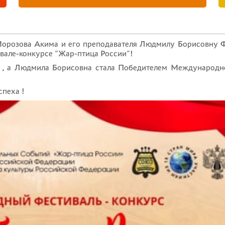
Морозова Акима и его преподавателя Людмилу Борисовну 
вале-конкурсе "Жар-птица России"!
и , а Людмила Борисовна стала Победителем Международн
пеха !