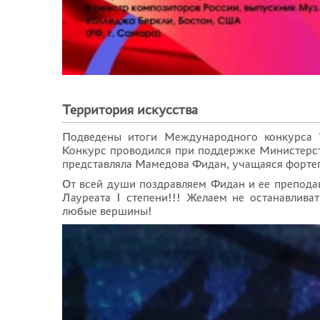
Территория искусства
Подведены итоги Международного конкурса "Т
Конкурс проводился при поддержке Министерс
представляла Мамедова Фидан, учащаяся форте
От всей души поздравляем Фидан и ее препода
Лауреата I степени!!! Желаем не останавливат
любые вершины!