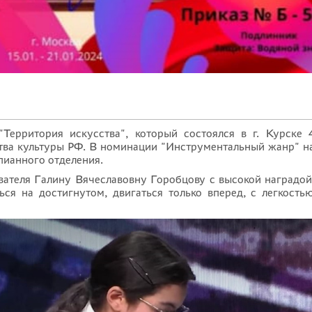
ерритория искусства", который состоялся в г. Курске 
тва культуры РФ. В номинации "Инструментальный жанр" 
пианного отделения.
вателя Галину Вячеславовну Горобцову с высокой наградой
ься на достигнутом, двигаться только вперед, с легкость