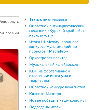
Театральная мозаика
Федорову с
Областной антинаркотический
месячник «Курский край – без
ой премии
наркотиков!»
Итоги III Международного
конкурса мультимедийных
проектов «MediaPro»
Оркестровая палитра
Музыкальный калейдоскоп
КВН на фортепианном
отделении: битва ума и
творчества!
Областной конкурс вокалистов
Класс от Маэстро
Новые победы в нашу копилку!
Подведены итоги