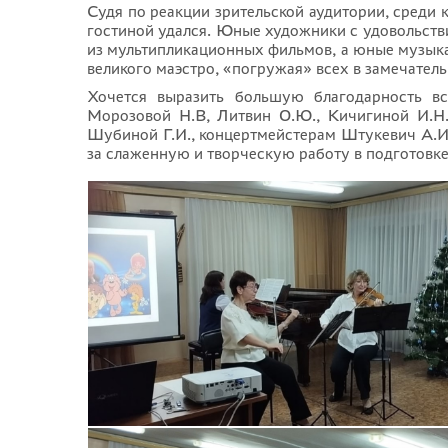
Судя по реакции зрительской аудитории, среди 
гостиной удался. Юные художники с удовольст
из мультипликационных фильмов, а юные музык
великого маэстро, «погружая» всех в замечатель
Хочется выразить большую благодарность в
Морозовой Н.В, Литвин О.Ю., Кичигиной И.Н.,
Шубиной Г.И., концертмейстерам Штукевич А.И.
за слаженную и творческую работу в подготовке