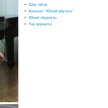
Шоу звёзд
Конкурс "Юный виртуоз"
Юные лауреаты
Так держать!