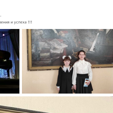
.
ения и успеха !!!