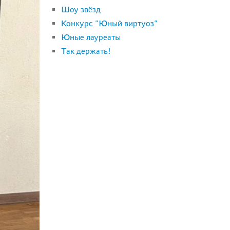
Шоу звёзд
Конкурс "Юный виртуоз"
Юные лауреаты
Так держать!