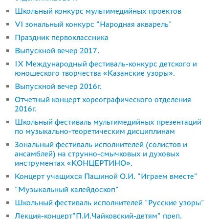
Школьный конкурс мультимедийных проектов
VI зональный конкурс "Народная акварель"
Праздник первоклассника
Выпускной вечер 2017.
IХ Международный фестиваль-конкурс детского и
юношеского творчества «Казанские узоры».
Выпускной вечер 2016г.
Отчетный концерт хореографического отделения
2016г.
Школьный фестиваль мультимедийных презентаций
по музыкально-теоретическим дисциплинам
Зональный фестиваль исполнителей (солистов и
ансамблей) на струнно-смычковых и духовых
инструментах «КОНЦЕРТИНО».
Концерт учащихся Пашиной О.И. "Играем вместе"
"Музыкальный калейдоскоп"
Школьный фестиваль исполнителей "Русские узоры"
Лекция-концерт"П.И.Чайковский-детям" преп.