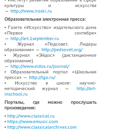
культуры и искусства
—
http://www.iroski.ru
Образовательная электронная пресса:
• Газета «Искусство» издательского дома
«Первое сентября»
—
http://art.1september.ru
• Журнал «Педсовет. Лидеры
образования» —
http://pedsovet.org/
• Журнал «Эйдос» (дистанционное
образование)
—
http://www.eidos.ru/journal/
• Образовательный портал «Школьная
пресса» —
http://lgo.ru/
• Искусство в школе: научно-
методический журнал —
http://art-
inschool.ru
Порталы, где можно прослушать
произведения:
•
http://www.classical.ru
•
https://www.emusic.com
•
http://www.classicalarchives.com