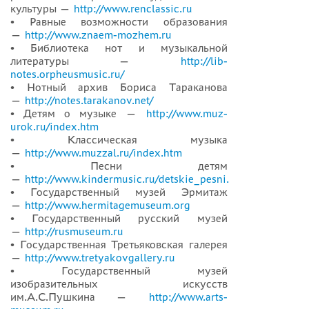
культуры —
http://www.renclassic.ru
• Равные возможности образования
—
http://www.znaem-mozhem.ru
• Библиотека нот и музыкальной
литературы —
http://lib-
notes.orpheusmusic.ru/
• Нотный архив Бориса Тараканова
—
http://notes.tarakanov.net/
• Детям о музыке —
http://www.muz-
urok.ru/index.htm
• Классическая музыка
—
http://www.muzzal.ru/index.htm
• Песни детям
—
http://www.kindermusic.ru/detskie_pesni.htm
• Государственный музей Эрмитаж
—
http://www.hermitagemuseum.org
• Государственный русский музей
—
http://rusmuseum.ru
• Государственная Третьяковская галерея
—
http://www.tretyakovgallery.ru
• Государственный музей
изобразительных искусств
им.А.С.Пушкина —
http://www.arts-