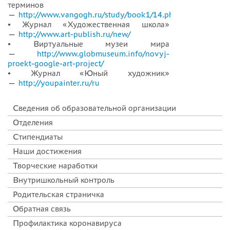
терминов
—
http://www.vangogh.ru/study/book1/14.php
• Журнал «Художественная школа»
—
http://www.art-publish.ru/new/
• Виртуальные музеи мира
—
http://www.globmuseum.info/novyj-
proekt-google-art-project/
• Журнал «Юный художник»
—
http://youpainter.ru/ru
Сведения об образовательной организации
Отделения
Стипендиаты
Наши достижения
Творческие наработки
Внутришкольный контроль
Родительская страничка
Обратная связь
Профилактика коронавируса