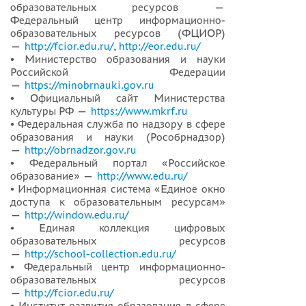
образовательных ресурсов —
Федеральный центр информационно-
образовательных ресурсов (ФЦИОР)
—
http://fcior.edu.ru/
,
http://eor.edu.ru/
• Министерство образования и науки
Российской Федерации
—
https://minobrnauki.gov.ru
• Официальный сайт Министерства
культуры РФ —
https://www.mkrf.ru
• Федеральная служба по надзору в сфере
образования и науки (Рособрнадзор)
—
http://obrnadzor.gov.ru
• Федеральный портал «Российское
образование» —
http://www.edu.ru/
• Информационная система «Единое окно
доступа к образовательным ресурсам»
—
http://window.edu.ru/
• Единая коллекция цифровых
образовательных ресурсов
—
http://school-collection.edu.ru/
• Федеральный центр информационно-
образовательных ресурсов
—
http://fcior.edu.ru/
• Институт развития образования в сфере